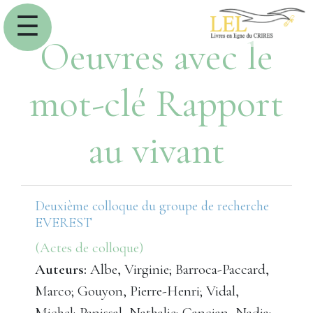
☰
Oeuvres avec le
mot-clé Rapport
au vivant
Deuxième colloque du groupe de recherche
EVEREST
(Actes de colloque)
Auteurs:
Albe, Virginie; Barroca-Paccard,
Marco; Gouyon, Pierre-Henri; Vidal,
Michel; Panissal, Nathalie; Cancian, Nadia;