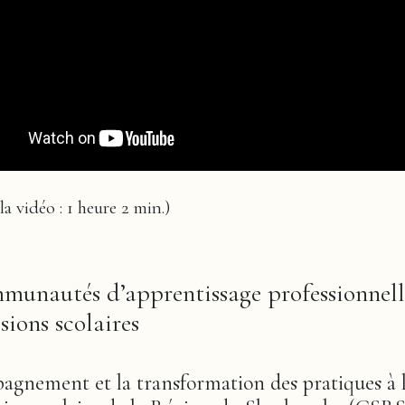
a vidéo : 1 heure 2 min.)
munautés d’apprentissage professionnell
ions scolaires
agnement et la transformation des pratiques à 