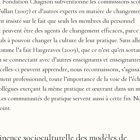
a Fondation Chagnon subventionne les commissions scola
 Fullan (2007) et d’autres experts en matière de changeme
nt insisté sur le fait que seuls les membres du personnel
 peuvent être des agents de changement efficaces, parce
uls à pouvoir changer la culture de leur pratique. Sans alle
comme l’a fait Hargreaves (2009), que ce n’est qu’en sorta
en se connectant avec d’autres enseignants et enseignante
 celles-ci peuvent apprendre, nous reconnaissons, s’agiss
ent professionnel, toute l’importance de la voie de l’éc
ollègues exerçant la même pratique et œuvrant dans un 
Les communautés de pratique servent aussi à cette fin. N
oint.
inence socioculturelle des modèles de