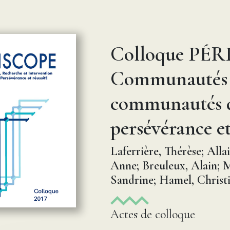
Colloque PÉRI
Communautés d
communautés de
persévérance et 
Laferrière, Thérèse; Alla
Anne; Breuleux, Alain; M
Sandrine; Hamel, Christ
Actes de colloque