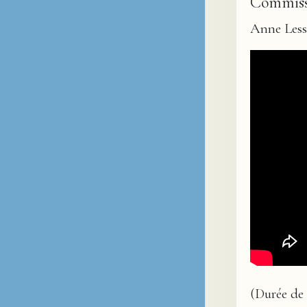
Commissi
Anne Les
(Durée de 