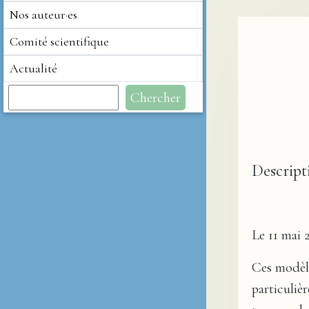
Nos auteur·es
Comité scientifique
Actualité
Chercher
Descript
Le 11 mai 
Ces modèle
particuliè