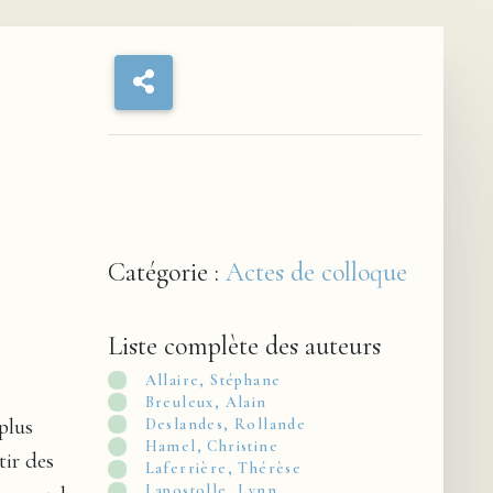
Catégorie :
Actes de colloque
Liste complète des auteurs
Allaire, Stéphane
Breuleux, Alain
plus
Deslandes, Rollande
Hamel, Christine
tir des
Laferrière, Thérèse
Lapostolle, Lynn