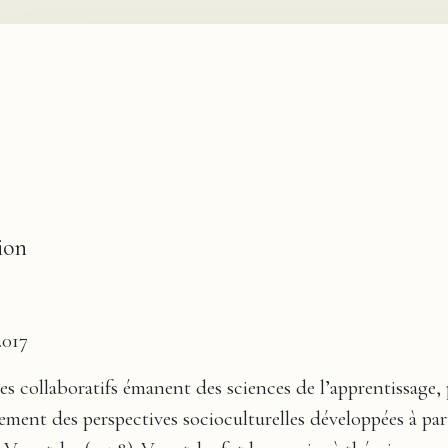
ion
2017
s collaboratifs émanent des sciences de l’apprentissage, 
rement des perspectives socioculturelles développées à par