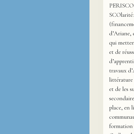
PERISCOPE
SCOlarité:
(financeme
d’Ariane, 
qui metten
et de réus
d’apprenti
travaux d’
littératur
et de les 
secondaire
place, en 
communaut
formation