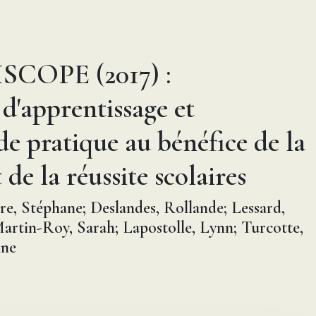
SCOPE (2017) :
'apprentissage et
 pratique au bénéfice de la
de la réussite scolaires
ire, Stéphane; Deslandes, Rollande; Lessard,
artin-Roy, Sarah; Lapostolle, Lynn; Turcotte,
ine