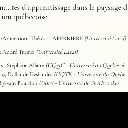
utés d’apprentissage dans le paysage d
tion québécoise
e/Animation : Thérèse LAFERRIÈRE
(Université Laval)
 : André Turmel
(Université Laval)
ts : Stéphane Allaire
(UQAC - Université du Québec à
i)
, Rollande Deslandes
(UQTR - Université du Québec 
 Sylvain Bourdon
(UdeS - Université de Sherbrooke)