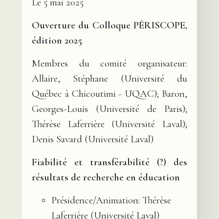
Le 5 mai 2025
Ouverture du Colloque PÉRISCOPE,
édition 2025
Membres du comité organisateur:
Allaire, Stéphane (Université du
Québec à Chicoutimi - UQAC); Baron,
Georges-Louis (Université de Paris);
Thérèse Laferrière (Université Laval);
Denis Savard (Université Laval)
Fiabilité et transférabilité (?) des
résultats de recherche en éducation
Présidence/Animation: Thérèse
Laferrière (Université Laval)