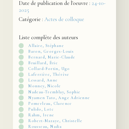
Date de publication de l'oeuvre :
24-10-
2025
Catégorie :
Actes de colloque
Liste complète des auteurs
Allaire, Stéphane
Baron, Georges-Louis
Bernard, Marie-Claude
Bruillard, Éric
Collard-Fortin, Ugo
Laferrière, Thérèse
Lessard, Anne
Monney, Nicole
Nadeau-Tremblay, Sophie
Nyamen Tato, Ange Adrienne
Pomerleau, Clarence
Pulido, Loïc
Rahm, Irene
Robert-Mazaye, Christelle
Rousseau, Nadia