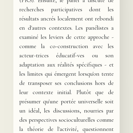
(PRS). Ensuite, le panel a discuté de
recherches participatives dont les
résultats ancrés localement ont rebondi
en d'autres contextes. Les panélistes a
examiné les leviers de cette approche -
comme la co-construction avec les
acteur-trices éducatif-ves ou son
adaptation aux réalités spécifiques - et
les limites qui émergent lorsqu'on tente
de transposer ses conclusions hors de
leur contexte initial. Plutôt que de
présumer qu'une portée universelle soit
un idéal, les discussions, nourries par
des perspectives socioculturelles comme
la théorie de l'activité, questionnent