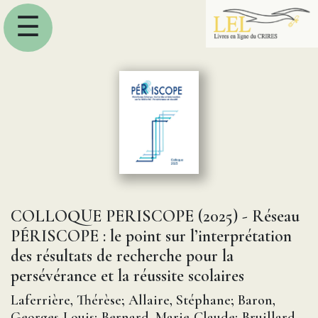
☰
COLLOQUE PERISCOPE (2025) - Réseau
PÉRISCOPE : le point sur l’interprétation
des résultats de recherche pour la
persévérance et la réussite scolaires
Laferrière, Thérèse; Allaire, Stéphane; Baron,
Georges-Louis; Bernard, Marie-Claude; Bruillard,