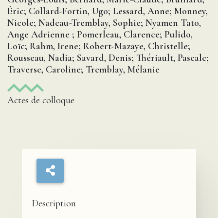
Éric; Collard-Fortin, Ugo; Lessard, Anne; Monney,
Nicole; Nadeau-Tremblay, Sophie; Nyamen Tato,
Ange Adrienne ; Pomerleau, Clarence; Pulido,
Loïc; Rahm, Irene; Robert-Mazaye, Christelle;
Rousseau, Nadia; Savard, Denis; Thériault, Pascale;
Traverse, Caroline; Tremblay, Mélanie
Actes de colloque
Description