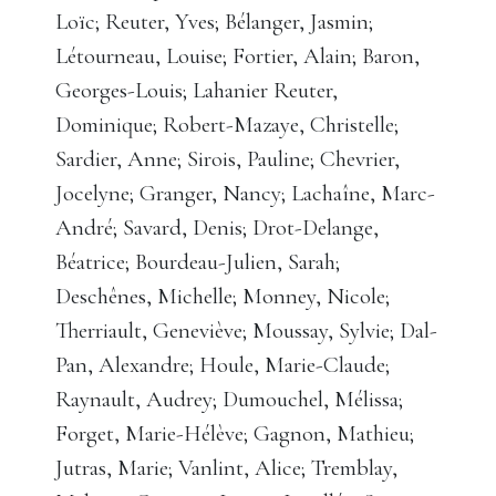
Loïc; Reuter, Yves; Bélanger, Jasmin;
Létourneau, Louise; Fortier, Alain; Baron,
Georges-Louis; Lahanier Reuter,
Dominique; Robert-Mazaye, Christelle;
Sardier, Anne; Sirois, Pauline; Chevrier,
Jocelyne; Granger, Nancy; Lachaîne, Marc-
André; Savard, Denis; Drot-Delange,
Béatrice; Bourdeau-Julien, Sarah;
Deschênes, Michelle; Monney, Nicole;
Therriault, Geneviève; Moussay, Sylvie; Dal-
Pan, Alexandre; Houle, Marie-Claude;
Raynault, Audrey; Dumouchel, Mélissa;
Forget, Marie-Hélève; Gagnon, Mathieu;
Jutras, Marie; Vanlint, Alice; Tremblay,