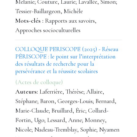
Melanie; Couture, Laurie; Lavallée, Simon;
Tessier-Baillargeon, Michèle
Mots-clés :
Rapports aux savoirs,
Approches socioculturelles
COLLOQUE PERISCOPE (2025) - Réseau
PÉRISCOPE : le point sur l’interprétation
des résultats de recherche pour la
persévérance et la réussite scolaires
(Actes de colloque)
Auteurs:
Laferrière, Thérèse; Allaire,
Stéphane; Baron, Georges-Louis; Bernard,
Marie-Claude; Bruillard, Éric; Collard-
Fortin, Ugo; Lessard, Anne; Monney,
Nicole; Nadeau-Tremblay, Sophie; Nyamen