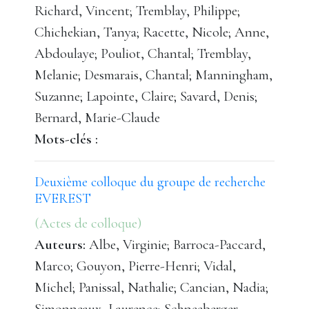
Richard, Vincent; Tremblay, Philippe;
Chichekian, Tanya; Racette, Nicole; Anne,
Abdoulaye; Pouliot, Chantal; Tremblay,
Melanie; Desmarais, Chantal; Manningham,
Suzanne; Lapointe, Claire; Savard, Denis;
Bernard, Marie-Claude
Mots-clés :
Deuxième colloque du groupe de recherche
EVEREST
(Actes de colloque)
Auteurs:
Albe, Virginie; Barroca-Paccard,
Marco; Gouyon, Pierre-Henri; Vidal,
Michel; Panissal, Nathalie; Cancian, Nadia;
Simonneaux, Laurence; Schneeberger,