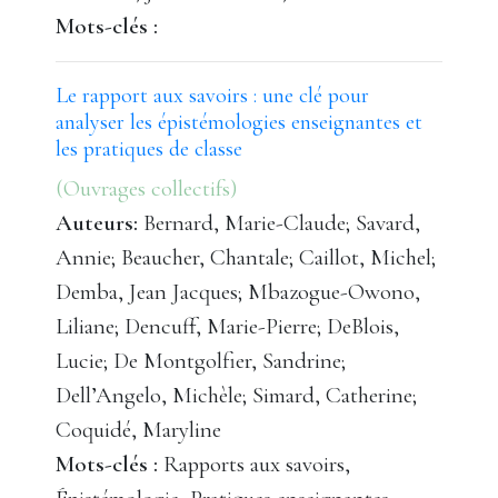
Mots-clés :
Le rapport aux savoirs : une clé pour
analyser les épistémologies enseignantes et
les pratiques de classe
(Ouvrages collectifs)
Auteurs:
Bernard, Marie-Claude; Savard,
Annie; Beaucher, Chantale; Caillot, Michel;
Demba, Jean Jacques; Mbazogue-Owono,
Liliane; Dencuff, Marie-Pierre; DeBlois,
Lucie; De Montgolfier, Sandrine;
Dell’Angelo, Michèle; Simard, Catherine;
Coquidé, Maryline
Mots-clés :
Rapports aux savoirs,