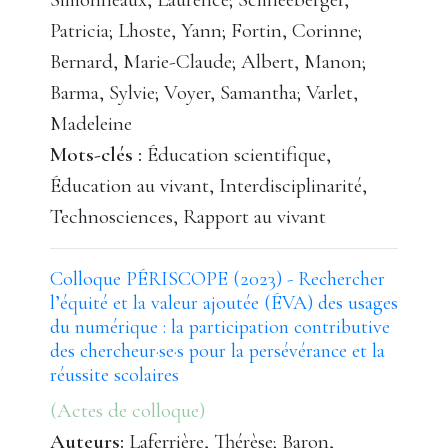
Patricia; Lhoste, Yann; Fortin, Corinne;
Bernard, Marie-Claude; Albert, Manon;
Barma, Sylvie; Voyer, Samantha; Varlet,
Madeleine
Mots-clés :
Éducation scientifique,
Éducation au vivant, Interdisciplinarité,
Technosciences, Rapport au vivant
Colloque PÉRISCOPE (2023) - Rechercher
l’équité et la valeur ajoutée (ÉVA) des usages
du numérique : la participation contributive
des chercheur·se·s pour la persévérance et la
réussite scolaires
(Actes de colloque)
Auteurs:
Laferrière, Thérèse; Baron,