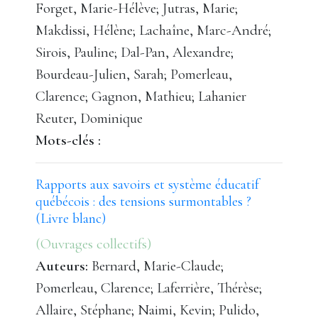
Forget, Marie-Hélève; Jutras, Marie;
Makdissi, Hélène; Lachaîne, Marc-André;
Sirois, Pauline; Dal-Pan, Alexandre;
Bourdeau-Julien, Sarah; Pomerleau,
Clarence; Gagnon, Mathieu; Lahanier
Reuter, Dominique
Mots-clés :
Rapports aux savoirs et système éducatif
québécois : des tensions surmontables ?
(Livre blanc)
(Ouvrages collectifs)
Auteurs:
Bernard, Marie-Claude;
Pomerleau, Clarence; Laferrière, Thérèse;
Allaire, Stéphane; Naimi, Kevin; Pulido,