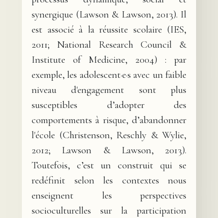
synergique (Lawson & Lawson, 2013). Il
est associé à la réussite scolaire (IES,
2011; National Research Council &
Institute of Medicine, 2004) : par
exemple, les adolescent·e·s avec un faible
niveau d'engagement sont plus
susceptibles d’adopter des
comportements à risque, d’abandonner
l'école (Christenson, Reschly & Wylie,
2012; Lawson & Lawson, 2013).
Toutefois, c’est un construit qui se
redéfinit selon les contextes nous
enseignent les perspectives
socioculturelles sur la participation