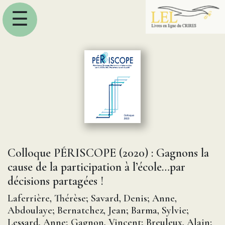
☰
Colloque PÉRISCOPE (2020) : Gagnons la
cause de la participation à l’école…par
décisions partagées !
Laferrière, Thérèse; Savard, Denis; Anne,
Abdoulaye; Bernatchez, Jean; Barma, Sylvie;
Lessard, Anne; Gagnon, Vincent; Breuleux, Alain;