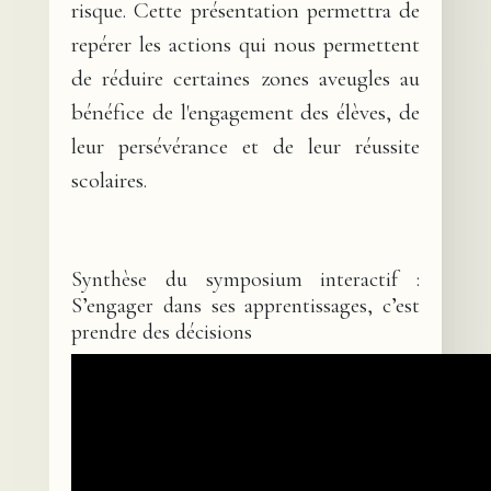
risque. Cette présentation permettra de
repérer les actions qui nous permettent
de réduire certaines zones aveugles au
bénéfice de l'engagement des élèves, de
leur persévérance et de leur réussite
scolaires.
Synthèse du symposium interactif :
S’engager dans ses apprentissages, c’est
prendre des décisions