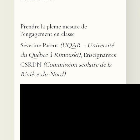
Prendre la pleine mesure de
l’engagement en classe
Séverine Parent
(UQAR – Université
du Québec à Rimouski)
, Enseignantes
CSRDN
(Commission scolaire de la
Rivière-du-Nord)