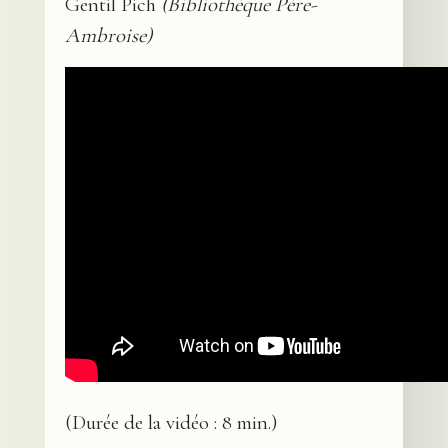
Gentil Pich
(Bibliothèque Père-
Ambroise)
(Durée de la vidéo : 8 min.)