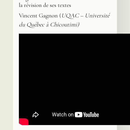
la révision de ses textes
Vincent Gagnon (
UQAC – Université
du Québec à Chicoutimi)