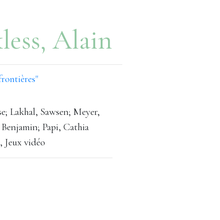
less, Alain
rontières"
e; Lakhal, Sawsen; Meyer,
, Benjamin; Papi, Cathia
, Jeux vidéo