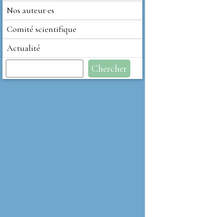
Nos auteur·es
Comité scientifique
Actualité
Chercher